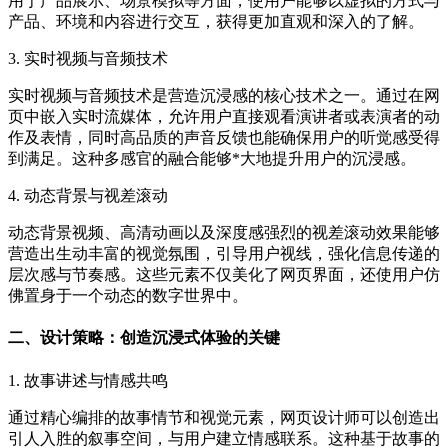
用于产品展示、场景模拟等方面，使用户能够以虚拟的方式与
产品、环境和内容进行交互，获得更加直观和深入的了解。
3. 实时视频与音频技术
实时视频与音频技术是营造沉浸感的核心技术之一。通过在网
页中嵌入实时流媒体，允许用户直接观看演讲者或表演者的动
作及表情，同时高品质的声音反馈也能确保用户的听觉感受得
到满足。这种多感官的融合能够*大地提升用户的沉浸感。
4. 动态背景与视差滚动
动态背景视频、高清动画以及深度感强烈的视差滚动效果能够
营造出生动丰富的视觉氛围，引导用户视线，强化信息传递的
层次感与节奏感。这些元素不仅美化了网页界面，还使用户仿
佛置身于一个动态的数字世界中。
二、设计策略：创造沉浸式体验的关键
1. 故事讲述与情感共鸣
通过精心编排的故事情节和视觉元素，网页设计师可以创造出
引人入胜的叙事空间，与用户建立情感联系。这种基于故事的