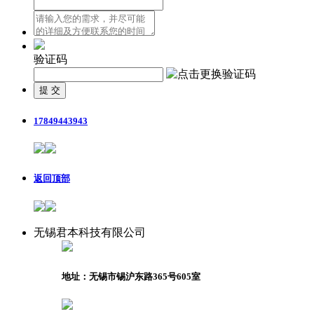
验证码
17849443943
返回顶部
无锡君本科技有限公司
地址：无锡市锡沪东路365号605室