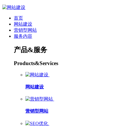
首页
网站建设
营销型网站
服务内容
产品&服务
Products&Services
网站建设
营销型网站