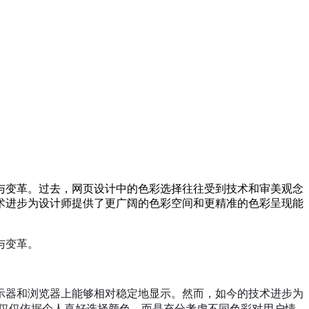
与变革。过去，网页设计中的色彩选择往往受到技术和审美观念
术进步为设计师提供了更广阔的色彩空间和更精准的色彩呈现能
与变革。
示器和浏览器上能够相对稳定地显示。然而，如今的技术进步为
再仅仅依据个人喜好选择颜色，而是充分考虑不同色彩对用户情