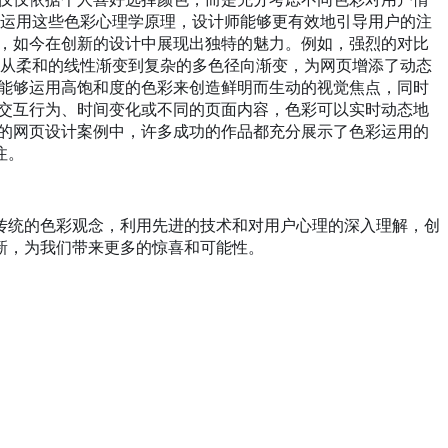
地运用这些色彩心理学原理，设计师能够更有效地引导用户的注
合，如今在创新的设计中展现出独特的魅力。例如，强烈的对比
，从柔和的线性渐变到复杂的多色径向渐变，为网页增添了动态
师能够运用高饱和度的色彩来创造鲜明而生动的视觉焦点，同时
的交互行为、时间变化或不同的页面内容，色彩可以实时动态地
际的网页设计案例中，许多成功的作品都充分展示了色彩运用的
注。
传统的色彩观念，利用先进的技术和对用户心理的深入理解，创
新，为我们带来更多的惊喜和可能性。