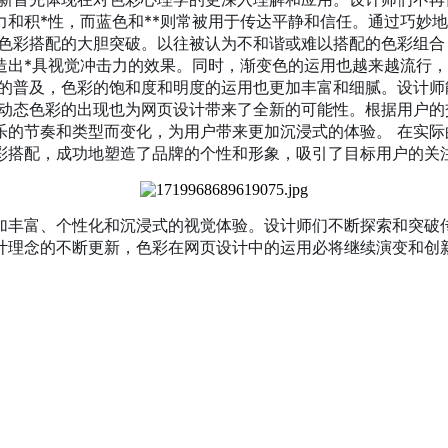
和积*性，而蓝色和**则常被用于传达平静和信任。通过巧妙
在色彩搭配的大胆突破。以往被认为不和谐或难以搭配的色彩组
造出*具视觉冲击力的效果。同时，渐变色的运用也越来越流行
术的普及，色彩的饱和度和明度的运用也更加丰富和细腻。设计
，动态色彩的出现也为网页设计带来了全新的可能性。根据用户
乐的节奏和类型而变化，为用户带来更加沉浸式的体验。 在实
彩搭配，成功地塑造了品牌的个性和形象，吸引了目标用户的关
加丰富、个性化和沉浸式的视觉体验。设计师们不断探索和突破
计理念的不断更新，色彩在网页设计中的运用必将继续演变和创