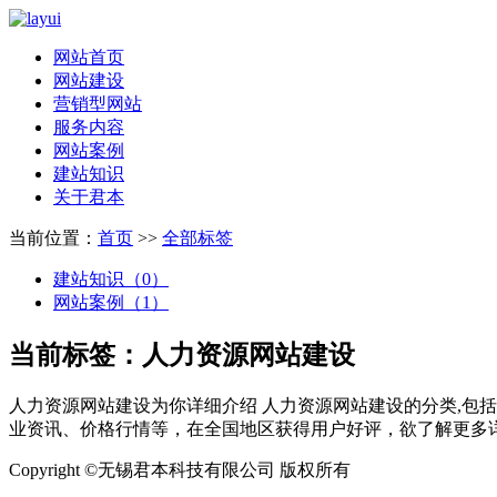
网站首页
网站建设
营销型网站
服务内容
网站案例
建站知识
关于君本
当前位置：
首页
>>
全部标签
建站知识（0）
网站案例（1）
当前标签：
人力资源网站建设
人力资源网站建设
为你详细介绍
人力资源网站建设
的分类,包
业资讯、价格行情等，在全国地区获得用户好评，欲了解更多详
Copyright ©无锡君本科技有限公司 版权所有