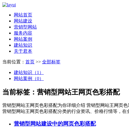
网站首页
网站建设
营销型网站
服务内容
网站案例
建站知识
关于君本
当前位置：
首页
>>
全部标签
建站知识（1）
网站案例（0）
当前标签：
营销型网站王网页色彩搭配
营销型网站王网页色彩搭配
为你详细介绍
营销型网站王网页色
营销型网站王网页色彩搭配
分类的行业资讯、价格行情等，在全
营销型网站建设中的网页色彩搭配