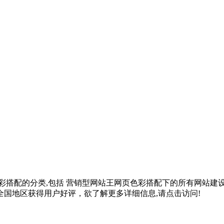
彩搭配
的分类,包括
营销型网站王网页色彩搭配
下的所有网站建
国地区获得用户好评，欲了解更多详细信息,请点击访问!