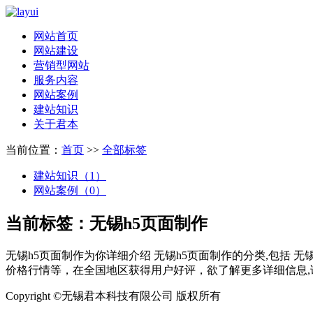
网站首页
网站建设
营销型网站
服务内容
网站案例
建站知识
关于君本
当前位置：
首页
>>
全部标签
建站知识（1）
网站案例（0）
当前标签：
无锡h5页面制作
无锡h5页面制作
为你详细介绍
无锡h5页面制作
的分类,包括
无锡
价格行情等，在全国地区获得用户好评，欲了解更多详细信息,
Copyright ©无锡君本科技有限公司 版权所有